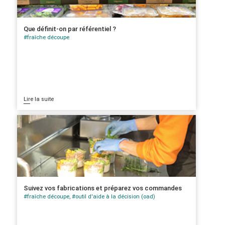
Que définit-on par référentiel ?
#fraîche découpe
Lire la suite
Suivez vos fabrications et préparez vos commandes
#fraîche découpe, #outil d'aide à la décision (oad)