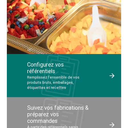
Configurez vos
référentiels
Remplissez l’ensemble de vos
produits bruts, emballages,
étiquettes et recettes
Suivez vos fabrications &
préparez vos
commandes
À partir des référentiels saisis,